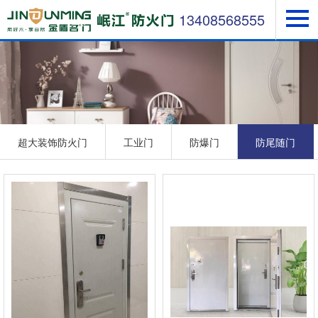
13408568555
超大装饰防火门
工业门
防爆门
防尾随门