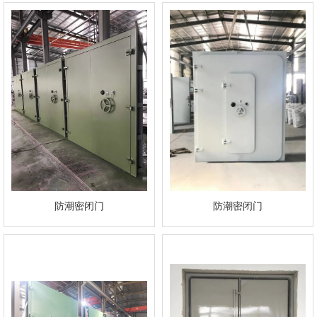
防潮密闭门
防潮密闭门