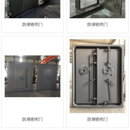
防潮密闭门
防潮密闭门
防潮密闭门
防潮密闭门