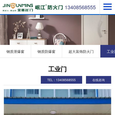
13408568555
钢质泄爆窗
钢质防爆窗
超大装饰防火门
工业
工业门
TEL：13408568555
在线咨询