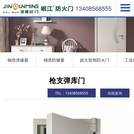
13408568555
钢质泄爆窗
钢质防爆窗
超大装饰防火门
工业
枪支弹库门
TEL：13408568555
在线咨询