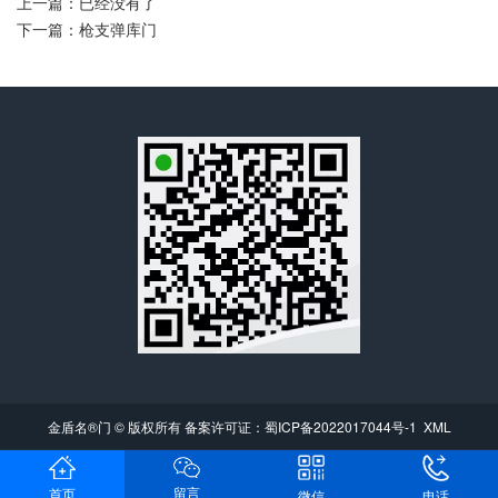
上一篇：已经没有了
下一篇：枪支弹库门
金盾名®门 © 版权所有 备案许可证：
蜀ICP备2022017044号-1
XML
留言
首页
电话
微信