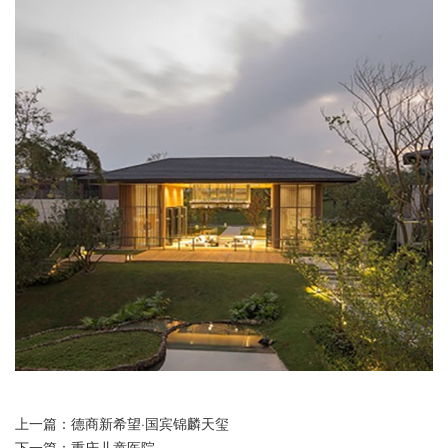
上一篇：德商新希望·国宾锦麟天玺
下一篇：重庆儿童医院