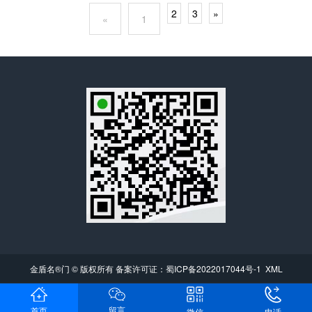
2
3
»
«
1
金盾名®门 © 版权所有 备案许可证：
蜀ICP备2022017044号-1
XML
留言
首页
电话
微信