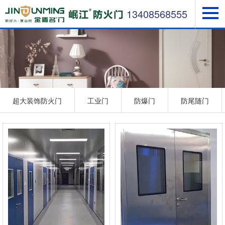
13408568555
超大装饰防火门
工业门
防爆门
防尾随门